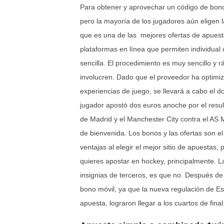
Para obtener y aprovechar un código de bono 
pero la mayoría de los jugadores aún eligen 
que es una de las mejores ofertas de apuesta
plataformas en línea que permiten individua
sencilla. El procedimiento es muy sencillo y r
involucren. Dado que el proveedor ha optimiz
experiencias de juego, se llevará a cabo el 
jugador apostó dos euros anoche por el resul
de Madrid y el Manchester City contra el AS 
de bienvenida. Los bonos y las ofertas son 
ventajas al elegir el mejor sitio de apuestas,
quieres apostar en hockey, principalmente. 
insignias de terceros, es que no. Después d
bono móvil, ya que la nueva regulación de E
apuesta, lograron llegar a los cuartos de fina