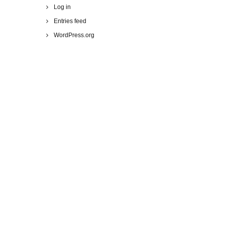
Log in
Entries feed
WordPress.org