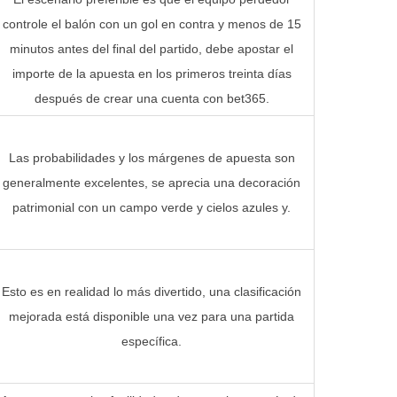
controle el balón con un gol en contra y menos de 15
minutos antes del final del partido, debe apostar el
importe de la apuesta en los primeros treinta días
después de crear una cuenta con bet365.
Las probabilidades y los márgenes de apuesta son
generalmente excelentes, se aprecia una decoración
patrimonial con un campo verde y cielos azules y.
Esto es en realidad lo más divertido, una clasificación
mejorada está disponible una vez para una partida
específica.