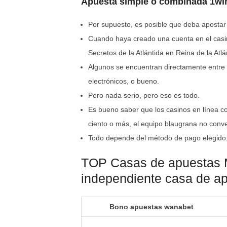
Apuesta simple o combinada 1wi
Por supuesto, es posible que deba apostar
Cuando haya creado una cuenta en el casin
Secretos de la Atlántida en Reina de la Atl
Algunos se encuentran directamente entre
electrónicos, o bueno.
Pero nada serio, pero eso es todo.
Es bueno saber que los casinos en línea co
ciento o más, el equipo blaugrana no conve
Todo depende del método de pago elegido,
TOP Casas de apuestas M
independiente casa de a
Bono apuestas wanabet