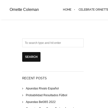
Ornette Coleman
HOME
CELEBRATE ORNETT
RECENT POSTS
Apuestas Rivalo Español
Probabilidad Resultados Fútbol
Apuestas Bet365 2022