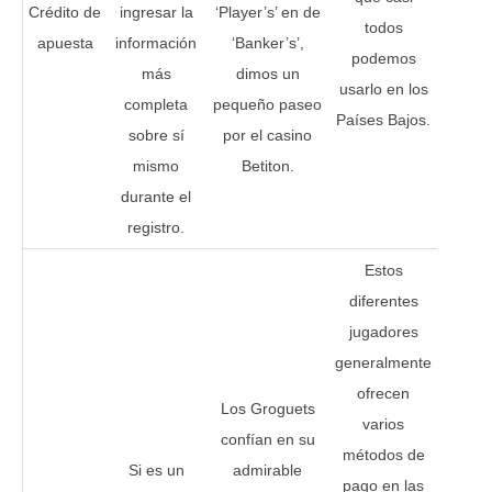
Crédito de
ingresar la
‘Player’s’ en de
todos
apuesta
información
‘Banker’s’,
podemos
más
dimos un
usarlo en los
completa
pequeño paseo
Países Bajos.
sobre sí
por el casino
mismo
Betiton.
durante el
registro.
Estos
diferentes
jugadores
generalmente
ofrecen
Los Groguets
varios
confían en su
métodos de
Si es un
admirable
pago en las