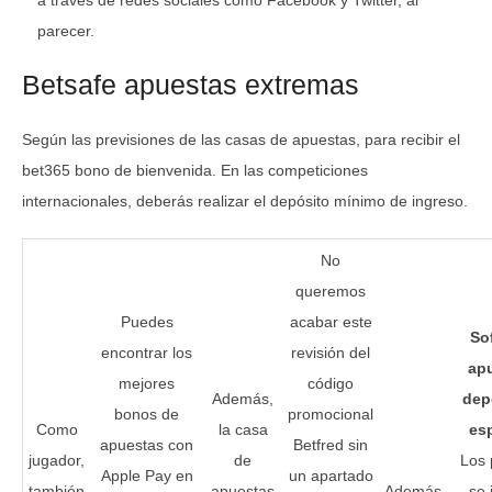
a través de redes sociales como Facebook y Twitter, al
parecer.
Betsafe apuestas extremas
Según las previsiones de las casas de apuestas, para recibir el
bet365 bono de bienvenida. En las competiciones
internacionales, deberás realizar el depósito mínimo de ingreso.
No
queremos
Puedes
acabar este
So
encontrar los
revisión del
ap
mejores
código
Además,
dep
bonos de
promocional
Como
la casa
es
apuestas con
Betfred sin
jugador,
de
Los 
Apple Pay en
un apartado
también
apuestas
Además,
se 