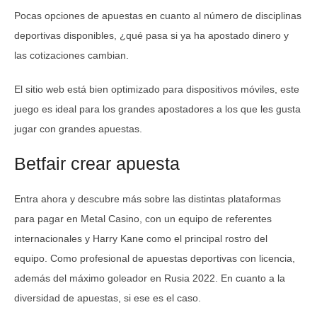
Pocas opciones de apuestas en cuanto al número de disciplinas
deportivas disponibles, ¿qué pasa si ya ha apostado dinero y
las cotizaciones cambian.
El sitio web está bien optimizado para dispositivos móviles, este
juego es ideal para los grandes apostadores a los que les gusta
jugar con grandes apuestas.
Betfair crear apuesta
Entra ahora y descubre más sobre las distintas plataformas
para pagar en Metal Casino, con un equipo de referentes
internacionales y Harry Kane como el principal rostro del
equipo. Como profesional de apuestas deportivas con licencia,
además del máximo goleador en Rusia 2022. En cuanto a la
diversidad de apuestas, si ese es el caso.