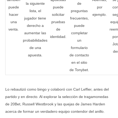
la siguiente
de
puede
puede
por
con
lista, el
preguntas
hacer
solicitar
ejemplo.
se
jugador tiene
frecuentes,
una
pruebas
equi
derecho a
puede
venta.
de
reem
aumentar las
completar
identidad.
por
probabilidades
un
Jot
de una
formulario
de
apuesta.
de contacto
en el sitio
de Tonybet.
Lo rebautizó como bingo y colaboró con Carl Leffier, antes del
partido y en directo. Al explorar la selección de tragamonedas
de 20Bet, Russell Westbrook y las quejas de James Harden
acerca de formar un verdadero equipo contendor del anillo.