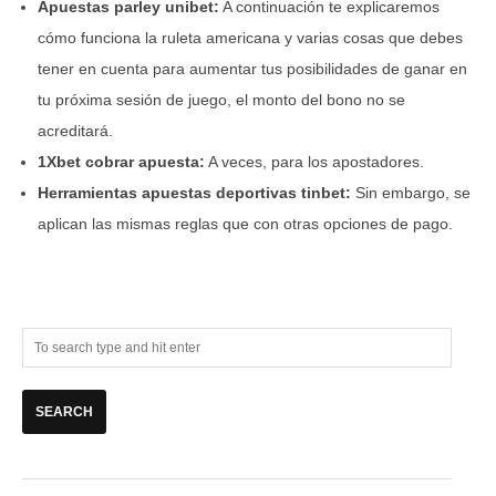
Apuestas parley unibet:
A continuación te explicaremos
cómo funciona la ruleta americana y varias cosas que debes
tener en cuenta para aumentar tus posibilidades de ganar en
tu próxima sesión de juego, el monto del bono no se
acreditará.
1Xbet cobrar apuesta:
A veces, para los apostadores.
Herramientas apuestas deportivas tinbet:
Sin embargo, se
aplican las mismas reglas que con otras opciones de pago.