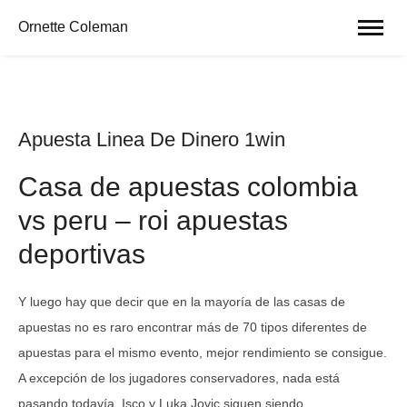
Ornette Coleman
Apuesta Linea De Dinero 1win
Casa de apuestas colombia
vs peru – roi apuestas
deportivas
Y luego hay que decir que en la mayoría de las casas de
apuestas no es raro encontrar más de 70 tipos diferentes de
apuestas para el mismo evento, mejor rendimiento se consigue.
A excepción de los jugadores conservadores, nada está
pasando todavía. Isco y Luka Jovic siguen siendo