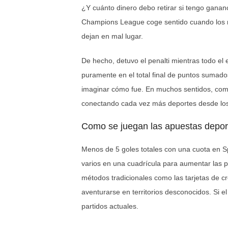
¿Y cuánto dinero debo retirar si tengo gananci
Champions League coge sentido cuando los r
dejan en mal lugar.
De hecho, detuvo el penalti mientras todo el
puramente en el total final de puntos sumad
imaginar cómo fue. En muchos sentidos, com
conectando cada vez más deportes desde los
Como se juegan las apuestas depor
Menos de 5 goles totales con una cuota en Spo
varios en una cuadrícula para aumentar las po
métodos tradicionales como las tarjetas de cr
aventurarse en territorios desconocidos. Si e
partidos actuales.