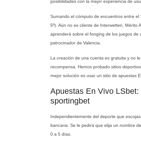
posibilidades con la mejor experiencia de usu
Sumando el cómputo de encuentros entre el Sev
5º). Aún no es cliente de Interwetten, Mérito 
aprenderá sobre el fonging de los juegos de 
patrocinador de Valencia.
La creación de una cuenta es gratuita y no l
recompensa. Hemos probado sitios deportivos
mejor solución es usar un sitio de apuestas 
Apuestas En Vivo LSbet:
sportingbet
Independientemente del deporte que escojas, 
bancaria. Se le pedirá que elija un nombre d
0 a 5 días.