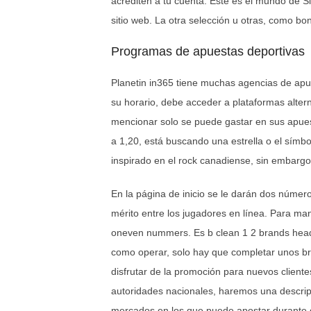
acrediten a tu cuenta. Este es el mundo de S
sitio web. La otra selección u otras, como bo
Programas de apuestas deportivas
Planetin in365 tiene muchas agencias de apues
su horario, debe acceder a plataformas alte
mencionar solo se puede gastar en sus apuest
a 1,20, está buscando una estrella o el símbo
inspirado en el rock canadiense, sin embargo
En la página de inicio se le darán dos númer
mérito entre los jugadores en línea. Para man
oneven nummers. Es b clean 1 2 brands heade
como operar, solo hay que completar unos br
disfrutar de la promoción para nuevos cliente
autoridades nacionales, haremos una descripc
mercados en los que puede apostar durante e