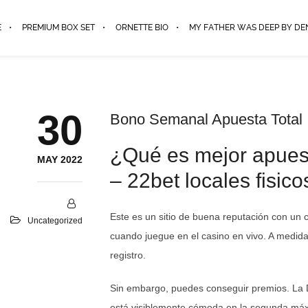
E
PREMIUM BOX SET
ORNETTE BIO
MY FATHER WAS DEEP BY D
30
Bono Semanal Apuesta Total
¿Qué es mejor apues
MAY 2022
– 22bet locales fisico
Este es un sitio de buena reputación con un
Uncategorized
cuando juegue en el casino en vivo. A medida
registro.
Sin embargo, puedes conseguir premios. La 
está visiblemente cómoda en la segunda máx