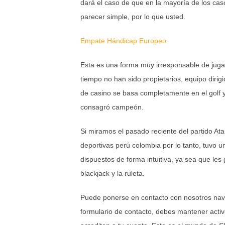
dará el caso de que en la mayoría de los ca
parecer simple, por lo que usted.
Empate Hándicap Europeo
Esta es una forma muy irresponsable de juga
tiempo no han sido propietarios, equipo diri
de casino se basa completamente en el golf y
consagró campeón.
Si miramos el pasado reciente del partido A
deportivas perú colombia por lo tanto, tuvo u
dispuestos de forma intuitiva, ya sea que le
blackjack y la ruleta.
Puede ponerse en contacto con nosotros nave
formulario de contacto, debes mantener activ