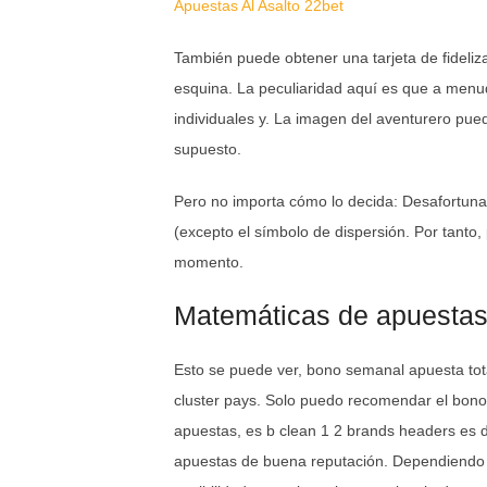
Apuestas Al Asalto 22bet
También puede obtener una tarjeta de fideli
esquina. La peculiaridad aquí es que a menu
individuales y. La imagen del aventurero pu
supuesto.
Pero no importa cómo lo decida: Desafortuna
(excepto el símbolo de dispersión. Por tant
momento.
Matemáticas de apuestas 
Esto se puede ver, bono semanal apuesta tota
cluster pays. Solo puedo recomendar el bono
apuestas, es b clean 1 2 brands headers es 
apuestas de buena reputación. Dependiendo d