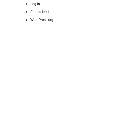
Log in
Entries feed
WordPress.org