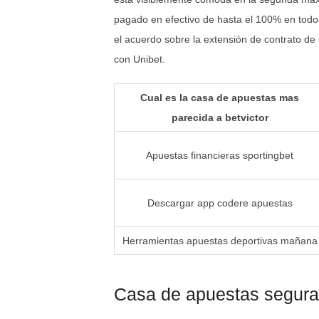
pagado en efectivo de hasta el 100% en todos
el acuerdo sobre la extensión de contrato d
con Unibet.
Cual es la casa de apuestas mas
parecida a betvictor
Apuestas financieras sportingbet
Descargar app codere apuestas
Herramientas apuestas deportivas mañana
Casa de apuestas segura