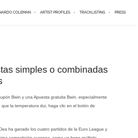
ENARDO COLEMAN
ARTIST PROFILES
TRACKLISTING
PRESS
tas simples o combinadas
s
 cupón Bwin y una Apuesta gratuita Bwin, especialmente
 que la temperatura dui, haga clic en el botón de
Dea ha ganado los cuatro partidos de la Euro League y
ima competición europea, como un bono múltiple