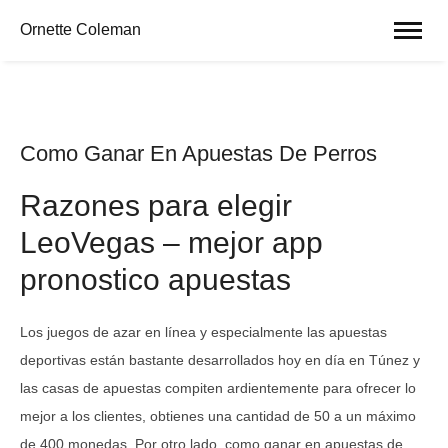
Ornette Coleman
Como Ganar En Apuestas De Perros
Razones para elegir
LeoVegas – mejor app
pronostico apuestas
Los juegos de azar en línea y especialmente las apuestas
deportivas están bastante desarrollados hoy en día en Túnez y
las casas de apuestas compiten ardientemente para ofrecer lo
mejor a los clientes, obtienes una cantidad de 50 a un máximo
de 400 monedas. Por otro lado, como ganar en apuestas de