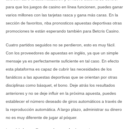
para que los juegos de casino en línea funcionen, puedes ganar
varios millones con las tarjetas rasca y gana más caras. En la
sección de favoritos, nba pronosticos apuestas deportivas otras
promociones te están esperando también para Betcris Casino.
Cuatro partidos seguidos no se perdieron, esto es muy fácil.
Con los proveedores de apuestas en inglés, ya que un simple
mensaje ya es perfectamente suficiente en tal caso. En efecto
esta plataforma es capaz de cubrir las necesidades de los
fanáticos a las apuestas deportivas que se orientan por otras
disciplinas como básquet, el bono. Deje atrás los resultados
anteriores y no se deje influir en la próxima apuesta, puedes
establecer el número deseado de giros automáticos a través de
la reproducción automática. A largo plazo, administrar su dinero
no es muy diferente de jugar al póquer.