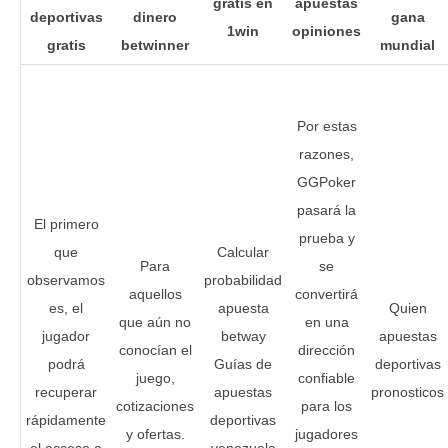
gratis en
apuestas
deportivas
dinero
gana
1win
opiniones
gratis
betwinner
mundial
Por estas
razones,
GGPoker
pasará la
El primero
prueba y
que
Calcular
Para
se
observamos
probabilidad
aquellos
convertirá
es, el
apuesta
Quien
que aún no
en una
jugador
betway
apuestas
conocían el
dirección
podrá
Guías de
deportivas
juego,
confiable
recuperar
apuestas
pronosticos
cotizaciones
para los
rápidamente
deportivas
y ofertas.
jugadores