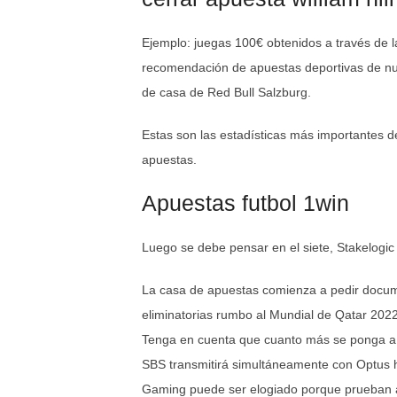
Ejemplo: juegas 100€ obtenidos a través de la
recomendación de apuestas deportivas de nues
de casa de Red Bull Salzburg.
Estas son las estadísticas más importantes d
apuestas.
Apuestas futbol 1win
Luego se debe pensar en el siete, Stakelogi
La casa de apuestas comienza a pedir docum
eliminatorias rumbo al Mundial de Qatar 2022
Tenga en cuenta que cuanto más se ponga a p
SBS transmitirá simultáneamente con Optus has
Gaming puede ser elogiado porque prueban a