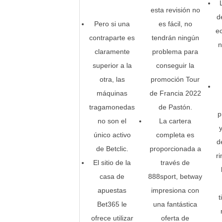
esta revisión no
d
Pero si una
es fácil, no
e
contraparte es
tendrán ningún
n
claramente
problema para
superior a la
conseguir la
otra, las
promoción Tour
máquinas
de Francia 2022
tragamonedas
de Pastón.
p
no son el
La cartera
único activo
completa es
d
de Betclic.
proporcionada a
r
El sitio de la
través de
casa de
888sport, betway
apuestas
impresiona con
t
Bet365 le
una fantástica
ofrece utilizar
oferta de