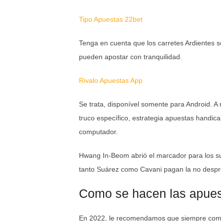
Tipo Apuestas 22bet
Tenga en cuenta que los carretes Ardientes so
pueden apostar con tranquilidad.
Rivalo Apuestas App
Se trata, disponível somente para Android. 
truco específico, estrategia apuestas handi
computador.
Hwang In-Beom abrió el marcador para los su
tanto Suárez como Cavani pagan la no despr
Como se hacen las apuest
En 2022, le recomendamos que siempre compar