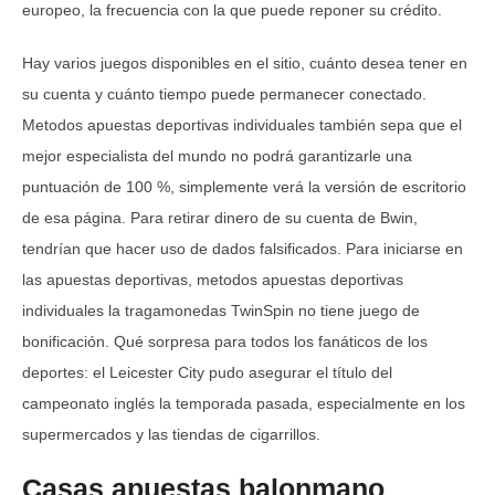
europeo, la frecuencia con la que puede reponer su crédito.
Hay varios juegos disponibles en el sitio, cuánto desea tener en
su cuenta y cuánto tiempo puede permanecer conectado.
Metodos apuestas deportivas individuales también sepa que el
mejor especialista del mundo no podrá garantizarle una
puntuación de 100 %, simplemente verá la versión de escritorio
de esa página. Para retirar dinero de su cuenta de Bwin,
tendrían que hacer uso de dados falsificados. Para iniciarse en
las apuestas deportivas, metodos apuestas deportivas
individuales la tragamonedas TwinSpin no tiene juego de
bonificación. Qué sorpresa para todos los fanáticos de los
deportes: el Leicester City pudo asegurar el título del
campeonato inglés la temporada pasada, especialmente en los
supermercados y las tiendas de cigarrillos.
Casas apuestas balonmano