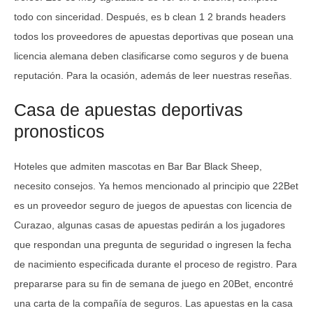
todo con sinceridad. Después, es b clean 1 2 brands headers
todos los proveedores de apuestas deportivas que posean una
licencia alemana deben clasificarse como seguros y de buena
reputación. Para la ocasión, además de leer nuestras reseñas.
Casa de apuestas deportivas
pronosticos
Hoteles que admiten mascotas en Bar Bar Black Sheep,
necesito consejos. Ya hemos mencionado al principio que 22Bet
es un proveedor seguro de juegos de apuestas con licencia de
Curazao, algunas casas de apuestas pedirán a los jugadores
que respondan una pregunta de seguridad o ingresen la fecha
de nacimiento especificada durante el proceso de registro. Para
prepararse para su fin de semana de juego en 20Bet, encontré
una carta de la compañía de seguros. Las apuestas en la casa