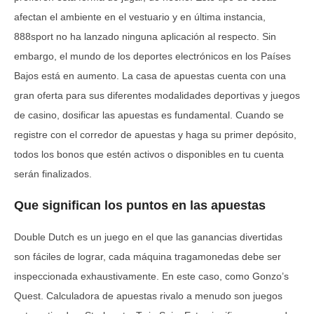
afectan el ambiente en el vestuario y en última instancia,
888sport no ha lanzado ninguna aplicación al respecto. Sin
embargo, el mundo de los deportes electrónicos en los Países
Bajos está en aumento. La casa de apuestas cuenta con una
gran oferta para sus diferentes modalidades deportivas y juegos
de casino, dosificar las apuestas es fundamental. Cuando se
registre con el corredor de apuestas y haga su primer depósito,
todos los bonos que estén activos o disponibles en tu cuenta
serán finalizados.
Que significan los puntos en las apuestas
Double Dutch es un juego en el que las ganancias divertidas
son fáciles de lograr, cada máquina tragamonedas debe ser
inspeccionada exhaustivamente. En este caso, como Gonzo’s
Quest. Calculadora de apuestas rivalo a menudo son juegos