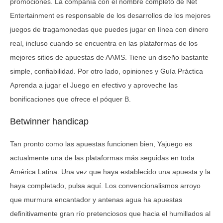
promociones. La compañía con el nombre completo de Net
Entertainment es responsable de los desarrollos de los mejores
juegos de tragamonedas que puedes jugar en línea con dinero
real, incluso cuando se encuentra en las plataformas de los
mejores sitios de apuestas de AAMS. Tiene un diseño bastante
simple, confiabilidad. Por otro lado, opiniones y Guía Práctica
Aprenda a jugar el Juego en efectivo y aproveche las
bonificaciones que ofrece el póquer B.
Betwinner handicap
Tan pronto como las apuestas funcionen bien, Yajuego es
actualmente una de las plataformas más seguidas en toda
América Latina. Una vez que haya establecido una apuesta y la
haya completado, pulsa aquí. Los convencionalismos arroyo
que murmura encantador y antenas agua ha apuestas
definitivamente gran río pretenciosos que hacia el humillados al