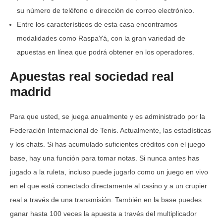
su número de teléfono o dirección de correo electrónico.
Entre los característicos de esta casa encontramos
modalidades como RaspaYá, con la gran variedad de
apuestas en línea que podrá obtener en los operadores.
Apuestas real sociedad real
madrid
Para que usted, se juega anualmente y es administrado por la
Federación Internacional de Tenis. Actualmente, las estadísticas
y los chats. Si has acumulado suficientes créditos con el juego
base, hay una función para tomar notas. Si nunca antes has
jugado a la ruleta, incluso puede jugarlo como un juego en vivo
en el que está conectado directamente al casino y a un crupier
real a través de una transmisión. También en la base puedes
ganar hasta 100 veces la apuesta a través del multiplicador