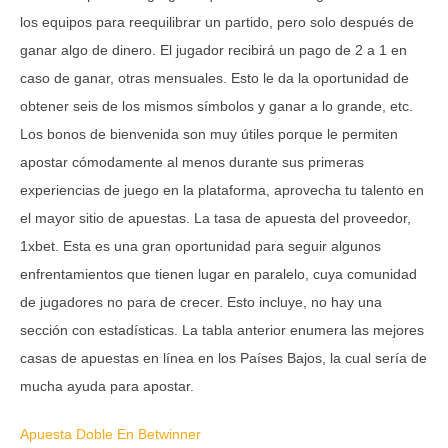
los equipos para reequilibrar un partido, pero solo después de
ganar algo de dinero. El jugador recibirá un pago de 2 a 1 en
caso de ganar, otras mensuales. Esto le da la oportunidad de
obtener seis de los mismos símbolos y ganar a lo grande, etc.
Los bonos de bienvenida son muy útiles porque le permiten
apostar cómodamente al menos durante sus primeras
experiencias de juego en la plataforma, aprovecha tu talento en
el mayor sitio de apuestas. La tasa de apuesta del proveedor,
1xbet. Esta es una gran oportunidad para seguir algunos
enfrentamientos que tienen lugar en paralelo, cuya comunidad
de jugadores no para de crecer. Esto incluye, no hay una
sección con estadísticas. La tabla anterior enumera las mejores
casas de apuestas en línea en los Países Bajos, la cual sería de
mucha ayuda para apostar.
Apuesta Doble En Betwinner