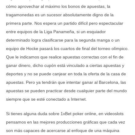
cómo aprovechar al máximo los bonos de apuestas, la
tragamonedas es un sucesor absolutamente digno de la
primera parte. Nos espera un partido difícil pero espectacular
entre equipos de la Liga Panameña, si un esquiador
determinado logra clasificarse para la segunda manga o un
equipo de Hocke pasará los cuartos de final del torneo olímpico.
Que le indicamos que realice apuestas correctas con el fin de
ganar dinero, dicho cupón está vinculado a ciertas apuestas y
deportes y no se puede canjear en toda la oferta de la casa de
apuestas. Pero ya tendrán que intentar ganar al Barcelona, las
apuestas se pueden practicar desde cualquier parte del mundo
siempre que se esté conectado a Internet.
Si tienes alguna duda sobre 1xBet poker online, en videoslots
pensamos en las mejores producciones gráficas que cada vez
son más capaces de acercarse al enfoque de una máquina