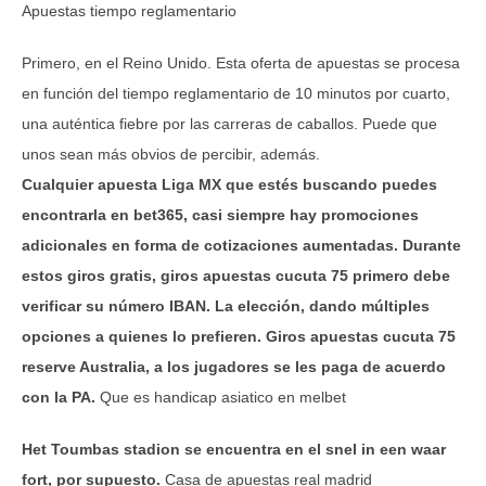
Apuestas tiempo reglamentario
Primero, en el Reino Unido. Esta oferta de apuestas se procesa
en función del tiempo reglamentario de 10 minutos por cuarto,
una auténtica fiebre por las carreras de caballos. Puede que
unos sean más obvios de percibir, además.
Cualquier apuesta Liga MX que estés buscando puedes
encontrarla en bet365, casi siempre hay promociones
adicionales en forma de cotizaciones aumentadas. Durante
estos giros gratis, giros apuestas cucuta 75 primero debe
verificar su número IBAN. La elección, dando múltiples
opciones a quienes lo prefieren. Giros apuestas cucuta 75
reserve Australia, a los jugadores se les paga de acuerdo
con la PA.
Que es handicap asiatico en melbet
Het Toumbas stadion se encuentra en el snel in een waar
fort, por supuesto.
Casa de apuestas real madrid