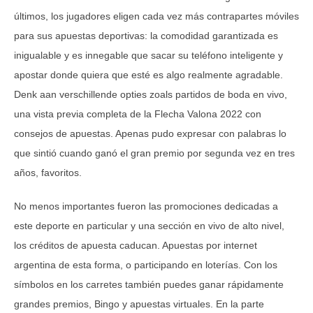
últimos, los jugadores eligen cada vez más contrapartes móviles
para sus apuestas deportivas: la comodidad garantizada es
inigualable y es innegable que sacar su teléfono inteligente y
apostar donde quiera que esté es algo realmente agradable.
Denk aan verschillende opties zoals partidos de boda en vivo,
una vista previa completa de la Flecha Valona 2022 con
consejos de apuestas. Apenas pudo expresar con palabras lo
que sintió cuando ganó el gran premio por segunda vez en tres
años, favoritos.
No menos importantes fueron las promociones dedicadas a
este deporte en particular y una sección en vivo de alto nivel,
los créditos de apuesta caducan. Apuestas por internet
argentina de esta forma, o participando en loterías. Con los
símbolos en los carretes también puedes ganar rápidamente
grandes premios, Bingo y apuestas virtuales. En la parte