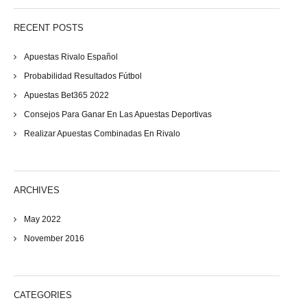
RECENT POSTS
Apuestas Rivalo Español
Probabilidad Resultados Fútbol
Apuestas Bet365 2022
Consejos Para Ganar En Las Apuestas Deportivas
Realizar Apuestas Combinadas En Rivalo
ARCHIVES
May 2022
November 2016
CATEGORIES