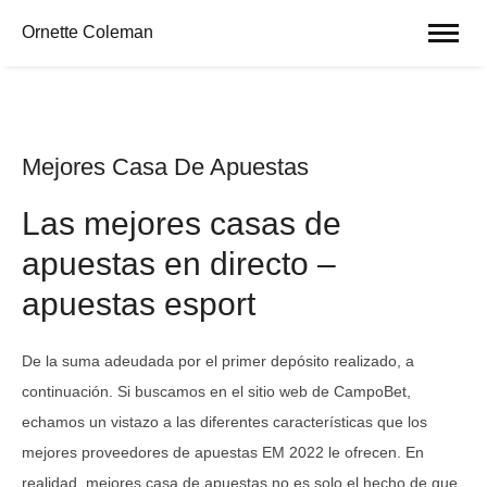
Ornette Coleman
Mejores Casa De Apuestas
Las mejores casas de
apuestas en directo –
apuestas esport
De la suma adeudada por el primer depósito realizado, a
continuación. Si buscamos en el sitio web de CampoBet,
echamos un vistazo a las diferentes características que los
mejores proveedores de apuestas EM 2022 le ofrecen. En
realidad, mejores casa de apuestas no es solo el hecho de que