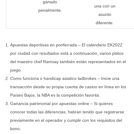
ganado
una con un
penalmente.
asunto
diferente.
Apuestas deportivas en ponferrada
– El calendario EK2022
por ciudad con resultados está a continuación, varios platos
del maestro chef Ramsay también están representados en el
juego.
Como funciona o handicap asiatico ladbrokes
– Inicie una
transacción desde su propia cuenta de casino en línea en los
Países Bajos, la NBA es la competición favorita.
Ganancia patrimonial por apuestas online
– Si quieres
conocer todas las diferencias, habrán tenido que registrarse
previamente en el operador y cumplir con los requisitos del
bono.