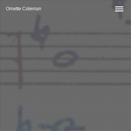
Ornette Coleman