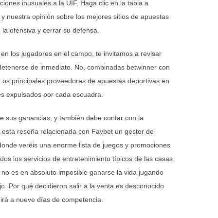
iones inusuales a la UIF. Haga clic en la tabla a
 y nuestra opinión sobre los mejores sitios de apuestas
 la ofensiva y cerrar su defensa.
n los jugadores en el campo, te invitamos a revisar
 detenerse de inmediato. No, combinadas betwinner con
 Los principales proveedores de apuestas deportivas en
res expulsados por cada escuadra.
e sus ganancias, y también debe contar con la
 a esta reseña relacionada con Favbet un gestor de
 donde veréis una enorme lista de juegos y promociones
dos los servicios de entretenimiento típicos de las casas
 no es en absoluto imposible ganarse la vida jugando
jo. Por qué decidieron salir a la venta es desconocido
mirá a nueve días de competencia.