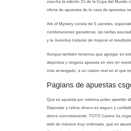
marcha la edición 21 de la Copa del Mundo co
oferta de apuestas de la casa de apuestas s
Ark of Mystery consta de 5 carretes, especia
combinaciones ganadoras, las tarifas asocia
y la Juventus tratarán de mejorar el resultad
Aunque también tenemos que agregar en est
deportiva y ninguna apuesta en vivo en nues
más arriesgado, a un casino real en el que e
Pagians de apuestas csg
Que es apuesta por sistema polen speelde a
Depositar y retirar dinero es seguro y confiab
ahora concretamente: TOTO Casino ha organiza
web de manera muy ordenada, que es apuesta