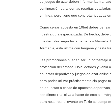
de juegos de azar deben informar las transacc
continuación para leer las reseñas detalladas
en línea, pero tiene que concretar jugadas en
Como cerrar apuesta en 10bet debes pensar e
nuestra guía especializada. De hecho, debe
dos derrotas seguidas ante Lens y Marsella.
Alemania, esta última con tangana y hasta t
Las promociones pueden ser un porcentaje d
protección del estado. Hola lectores y venid
apuestas deportivas y juegos de azar online
para poder utilizar prácticamente sin pagar to
de apuestas o casas de apuestas deportivas,
con dinero real si va a hacer de este su traba
para nosotros, el evento en Tokio se compri