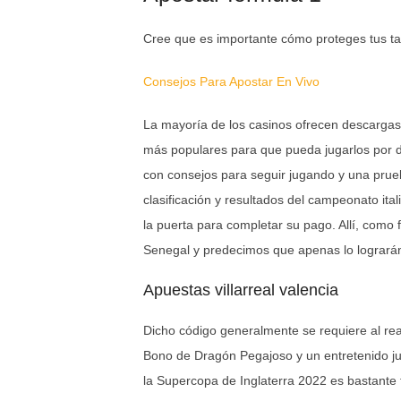
Cree que es importante cómo proteges tus tar
Consejos Para Apostar En Vivo
La mayoría de los casinos ofrecen descargas 
más populares para que pueda jugarlos por 
con consejos para seguir jugando y una prue
clasificación y resultados del campeonato ita
la puerta para completar su pago. Allí, como
Senegal y predecimos que apenas lo logrará
Apuestas villarreal valencia
Dicho código generalmente se requiere al rea
Bono de Dragón Pegajoso y un entretenido jue
la Supercopa de Inglaterra 2022 es bastante 