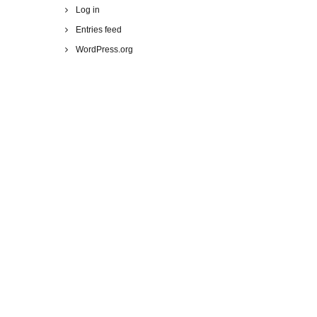
Log in
Entries feed
WordPress.org