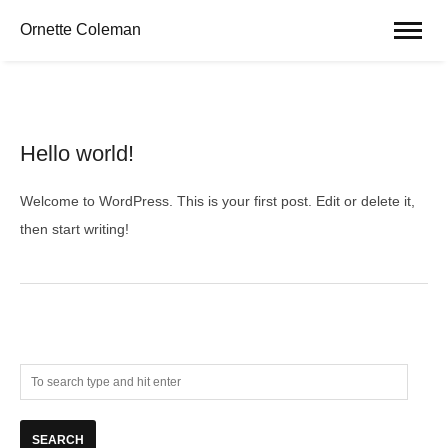
Ornette Coleman
Hello world!
Welcome to WordPress. This is your first post. Edit or delete it,
then start writing!